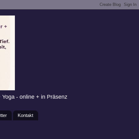
+ Yoga - online + in Präsenz
tter
Kontakt