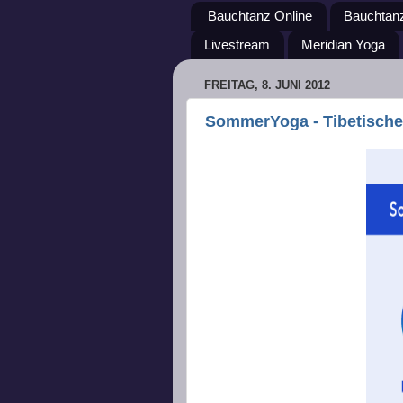
Bauchtanz Online
Bauchtan
Livestream
Meridian Yoga
FREITAG, 8. JUNI 2012
SommerYoga - Tibetisch