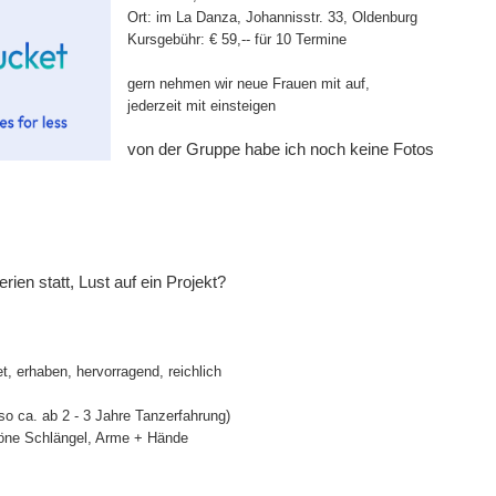
Ort: im La Danza, Johannisstr. 33, Oldenburg
Kursgebühr: € 59,-- für 10 Termine
gern nehmen wir neue Frauen mit auf,
jederzeit mit einsteigen
von der Gruppe habe ich noch keine Fotos
ien statt, Lust auf ein Projekt?
, erhaben, hervorragend, reichlich
so ca. ab 2 - 3 Jahre Tanzerfahrung)
höne Schlängel, Arme + Hände