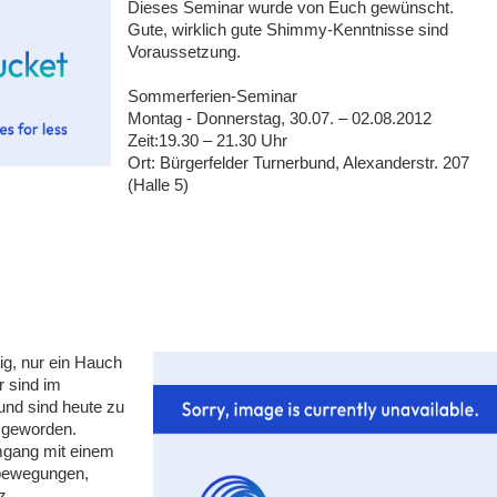
Dieses Seminar wurde von Euch gewünscht.
Gute, wirklich gute Shimmy-Kenntnisse sind
Voraussetzung.
Sommerferien-Seminar
Montag - Donnerstag, 30.07. – 02.08.2012
Zeit:19.30 – 21.30 Uhr
Ort: Bürgerfelder Turnerbund, Alexanderstr. 207
(Halle 5)
tig, nur ein Hauch
r sind im
und sind heute zu
 geworden.
mgang mit einem
dbewegungen,
z.