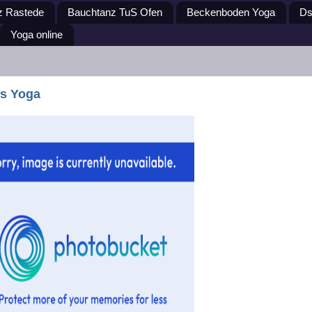
z Rastede
Bauchtanz TuS Ofen
Beckenboden Yoga
Ds
Yoga online
es Yoga