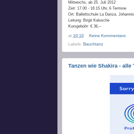
Mittwochs, ab 25. Juli 2012
Zeit: 17.00 - 18.15 Uhr, 6 Termine
Ort: Ballettschule La Danza, Johannis
Leitung: Birgit Kalusche
Kursgebühr: € 36,--
at
10:10
Keine Kommentare:
Labels:
Bauchtanz
Tanzen wie Shakira - all