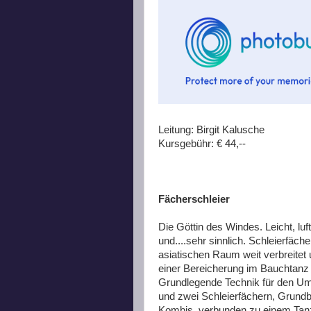
Leitung: Birgit Kalusche
Kursgebühr: € 44,--
Fächerschleier
Die Göttin des Windes. Leicht, luf
und....sehr sinnlich. Schleierfäche
asiatischen Raum weit verbreitet 
einer Bereicherung im Bauchtanz
Grundlegende Technik für den U
und zwei Schleierfächern, Grun
Kombis, verbunden zu einem Tan