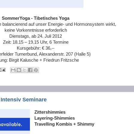
SommerYoga - Tibetisches Yoga
e balancierend auf unser Energie- und Hormonsystem wirkt,
keine Vorkenntnisse erforderlich
Dienstags, ab 24. Juli 2012
Zeit: 18.15 – 19.15 Uhr, 6 Termine
Kursgebühr: € 36,--
rfelder Turnerbund, Alexanderstr. 207 (Halle 5)
tung: Birgit Kalusche + Friedrun Fritzsche
Intensiv Seminare
Zittershimmies
Layering-Shimmies
Travelling Kombis + Shimmy