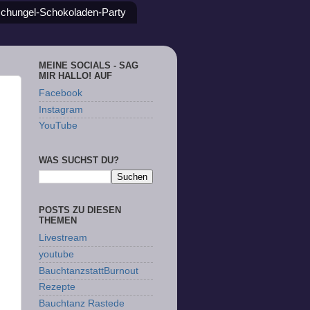
chungel-Schokoladen-Party
MEINE SOCIALS - SAG
MIR HALLO! AUF
Facebook
Instagram
YouTube
WAS SUCHST DU?
POSTS ZU DIESEN
THEMEN
Livestream
youtube
BauchtanzstattBurnout
Rezepte
Bauchtanz Rastede