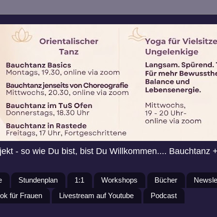
jekt - so wie Du bist, bist Du Willkommen.... Bauchtanz 
e
Stundenplan
1:1
Workshops
Bücher
Newsle
ok für Frauen
Livestream auf Youtube
Podcast